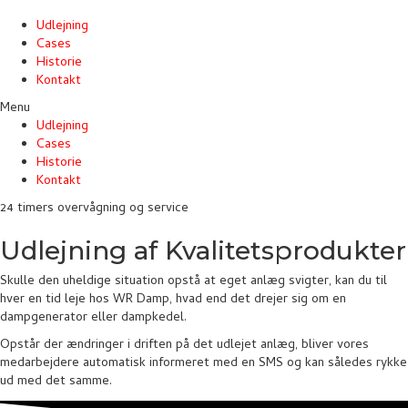
Udlejning
Cases
Historie
Kontakt
Menu
Udlejning
Cases
Historie
Kontakt
24 timers overvågning og service
Udlejning af Kvalitetsprodukter
Skulle den uheldige situation opstå at eget anlæg svigter, kan du til
hver en tid leje hos WR Damp, hvad end det drejer sig om en
dampgenerator eller dampkedel.
Opstår der ændringer i driften på det udlejet anlæg, bliver vores
medarbejdere automatisk informeret med en SMS og kan således rykke
ud med det samme.